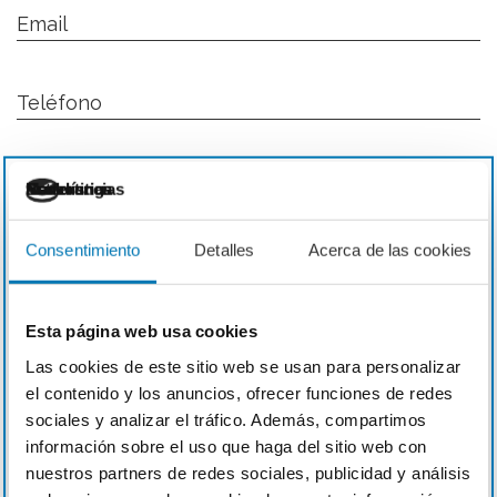
Email
Teléfono
Necesarias
Preferencias
Estadística
Marketing
Asunto
Consentimiento
Detalles
Acerca de las cookies
Esta página web usa cookies
Las cookies de este sitio web se usan para personalizar
el contenido y los anuncios, ofrecer funciones de redes
sociales y analizar el tráfico. Además, compartimos
información sobre el uso que haga del sitio web con
nuestros partners de redes sociales, publicidad y análisis
Acepto la
política de privacidad