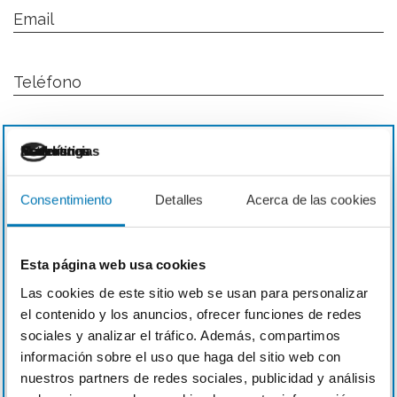
Email
Teléfono
Necesarias
Preferencias
Estadística
Marketing
Asunto
Consentimiento
Detalles
Acerca de las cookies
Esta página web usa cookies
Las cookies de este sitio web se usan para personalizar
el contenido y los anuncios, ofrecer funciones de redes
sociales y analizar el tráfico. Además, compartimos
información sobre el uso que haga del sitio web con
nuestros partners de redes sociales, publicidad y análisis
Acepto la
política de privacidad