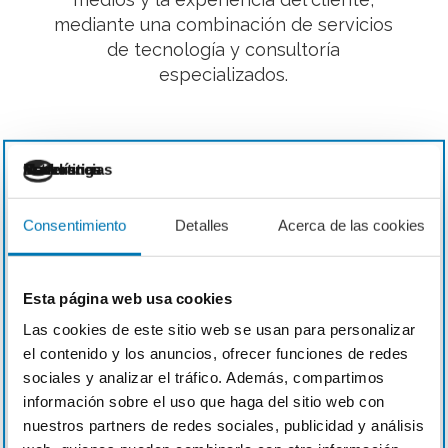
mediante una combinación de servicios
de tecnología y consultoría
especializados.
Necesarias
Preferencias
Estadística
Marketing
Consentimiento
Detalles
Acerca de las cookies
Esta página web usa cookies
Las cookies de este sitio web se usan para personalizar
Transformación para
el contenido y los anuncios, ofrecer funciones de redes
incrementar las ventas
sociales y analizar el tráfico. Además, compartimos
información sobre el uso que haga del sitio web con
Trabajamos para obtener los mejores
nuestros partners de redes sociales, publicidad y análisis