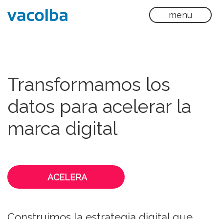
menu
Transformamos los
datos para acelerar la
marca digital
ACELERA
Construimos la estrategia digital que