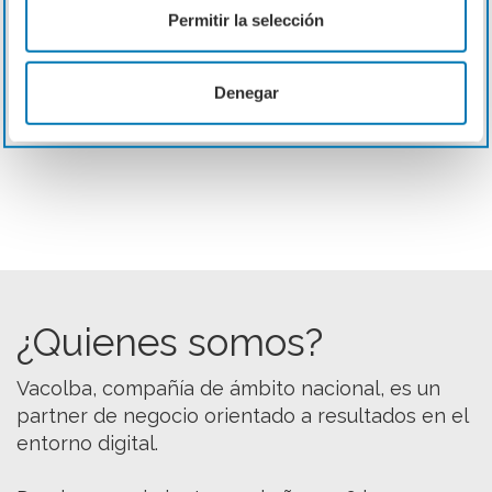
nos permiten dar valor a las audiencias
Permitir la selección
y los clientes para incrementar el valor
de tu negocio.
Denegar
¿Quienes somos?
Vacolba, compañía de ámbito nacional, es un
partner de negocio orientado a resultados en el
entorno digital.