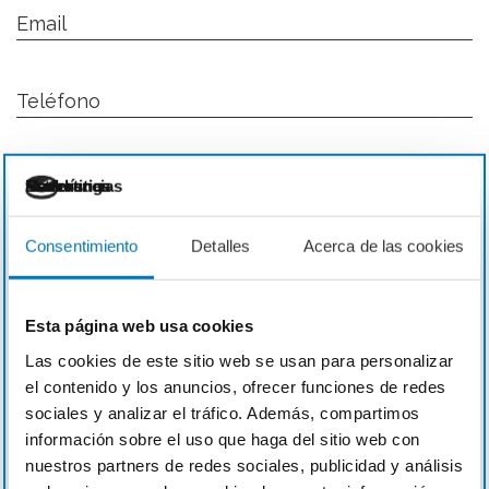
Email
Teléfono
Necesarias
Preferencias
Estadística
Marketing
Asunto
Consentimiento
Detalles
Acerca de las cookies
Esta página web usa cookies
Las cookies de este sitio web se usan para personalizar
el contenido y los anuncios, ofrecer funciones de redes
sociales y analizar el tráfico. Además, compartimos
información sobre el uso que haga del sitio web con
nuestros partners de redes sociales, publicidad y análisis
Acepto la
política de privacidad