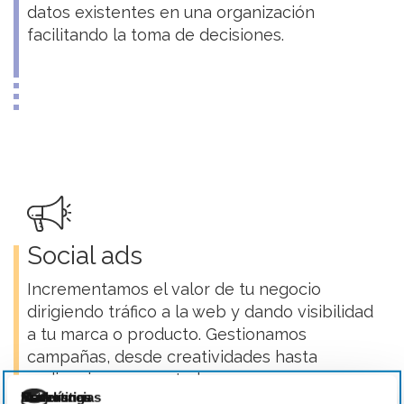
datos existentes en una organización
facilitando la toma de decisiones.
Social ads
Incrementamos el valor de tu negocio
dirigiendo tráfico a la web y dando visibilidad
a tu marca o producto. Gestionamos
campañas, desde creatividades hasta
audiencias segmentadas.
Necesarias
Preferencias
Estadística
Marketing