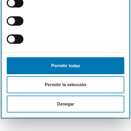
Creatividad
Lanzamos ideas creativas para cada
Permitir todas
campaña, desde display, mail marketing o
social media. Trabajamos en el desarrollo y
optimación de las landing pages según la
Permitir la selección
acción a desarrollar.
Denegar