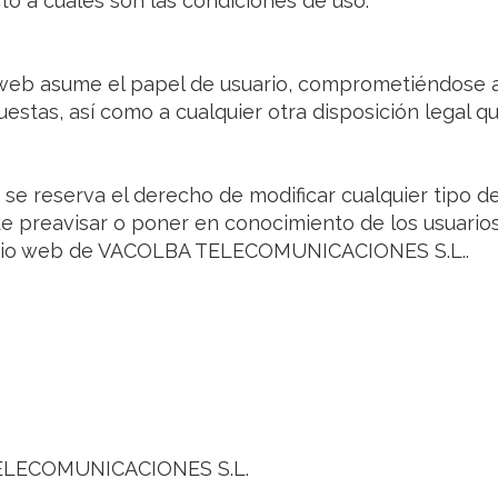
cto a cuáles son las condiciones de uso.
 web asume el papel de usuario, comprometiéndose a
uestas, así como a cualquier otra disposición legal qu
reserva el derecho de modificar cualquier tipo de
n de preavisar o poner en conocimiento de los usuari
 sitio web de VACOLBA TELECOMUNICACIONES S.L..
TELECOMUNICACIONES S.L.