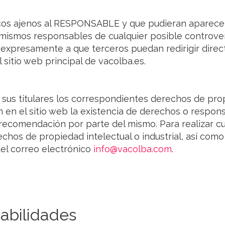
ficos ajenos al RESPONSABLE y que pudieran aparecer
s mismos responsables de cualquier posible controve
expresamente a que terceros puedan redirigir dire
l sitio web principal de vacolba.es.
s titulares los correspondientes derechos de propie
 en el sitio web la existencia de derechos o respon
ecomendación por parte del mismo. Para realizar cu
chos de propiedad intelectual o industrial, así com
del correo electrónico
info@vacolba.com
.
sabilidades