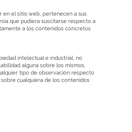
 en el sitio web, pertenecen a sus
rsia que pudiera suscitarse respecto a
ctamente a los contenidos concretos
dad intelectual e industrial, no
sabilidad alguna sobre los mismos,
alquier tipo de observación respecto
o sobre cualquiera de los contenidos