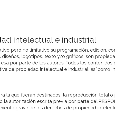
ad intelectual e industrial
ciativo pero no limitativo su programación, edición,
 diseños, logotipos, texto y/o gráficos, son propied
resa por parte de los autores. Todos los contenidos 
a de propiedad intelectual e industrial, así como in
 la que fueran destinados, la reproducción total o pa
so la autorización escrita previa por parte del RESP
ento grave de los derechos de propiedad intelectual