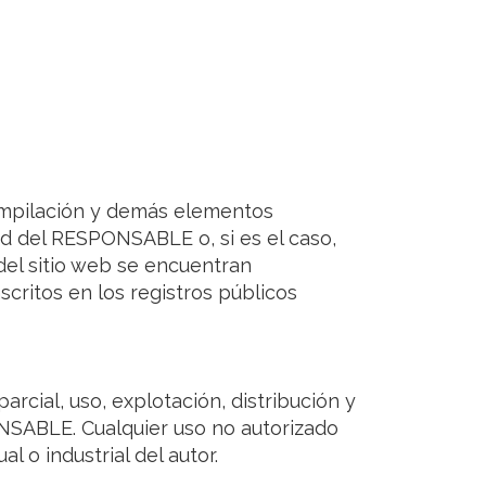
 compilación y demás elementos
ad del RESPONSABLE o, si es el caso,
del sitio web se encuentran
scritos en los registros públicos
rcial, uso, explotación, distribución y
ONSABLE. Cualquier uso no autorizado
 o industrial del autor.