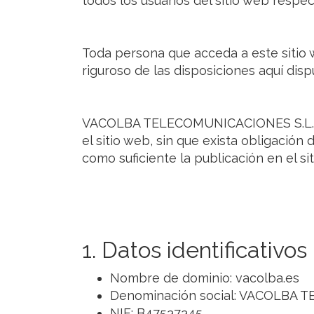
todos los usuarios del sitio web respe
Toda persona que acceda a este sitio
riguroso de las disposiciones aquí disp
VACOLBA TELECOMUNICACIONES S.L. se 
el sitio web, sin que exista obligació
como suficiente la publicación en el
1. Datos identificativos
Nombre de dominio: vacolba.es
Denominación social: VACOLBA 
NIF: B47537345