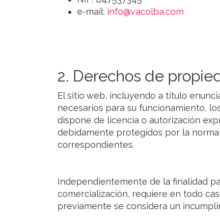
e-mail:
info@vacolba.com
2. Derechos de propied
El sitio web, incluyendo a título enun
necesarios para su funcionamiento, los
dispone de licencia o autorización exp
debidamente protegidos por la normativ
correspondientes.
Independientemente de la finalidad para
comercialización, requiere en todo ca
previamente se considera un incumplimi