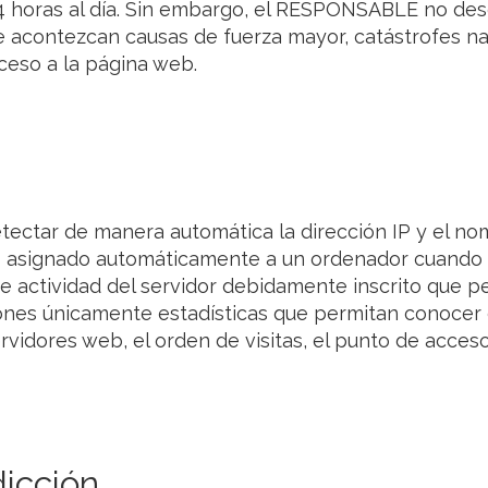
4 horas al día. Sin embargo, el RESPONSABLE no desc
e acontezcan causas de fuerza mayor, catástrofes nat
ceso a la página web.
tectar de manera automática la dirección IP y el no
o asignado automáticamente a un ordenador cuando e
de actividad del servidor debidamente inscrito que 
iones únicamente estadísticas que permitan conocer
ervidores web, el orden de visitas, el punto de acceso
dicción