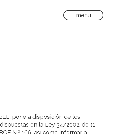
menu
E, pone a disposición de los
dispuestas en la Ley 34/2002, de 11
 BOE N.º 166, así como informar a