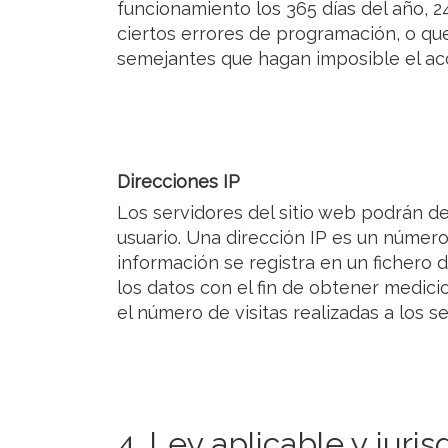
funcionamiento los 365 días del año, 2
ciertos errores de programación, o qu
semejantes que hagan imposible el ac
Direcciones IP
Los servidores del sitio web podrán de
usuario. Una dirección IP es un númer
información se registra en un fichero 
los datos con el fin de obtener medic
el número de visitas realizadas a los s
4. Ley aplicable y juris