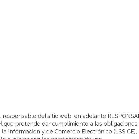
sponsable del sitio web, en adelante RESPONSABL
l que pretende dar cumplimiento a las obligaciones 
de la Información y de Comercio Electrónico (LSSICE),