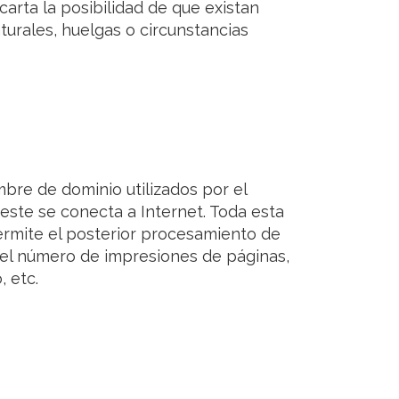
arta la posibilidad de que existan
urales, huelgas o circunstancias
mbre de dominio utilizados por el
ste se conecta a Internet. Toda esta
permite el posterior procesamiento de
 el número de impresiones de páginas,
, etc.