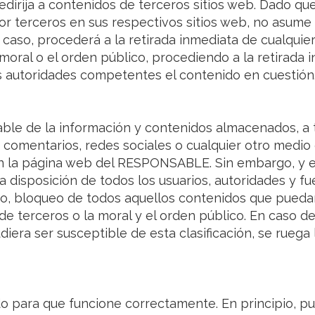
 redirija a contenidos de terceros sitios web. Dado
or terceros en sus respectivos sitios web, no asume
caso, procederá a la retirada inmediata de cualquie
a moral o el orden público, procediendo a la retirada i
 autoridades competentes el contenido en cuestión
 de la información y contenidos almacenados, a tít
 comentarios, redes sociales o cualquier otro medio
 la página web del RESPONSABLE. Sin embargo, y en
e a disposición de todos los usuarios, autoridades y 
aso, bloqueo de todos aquellos contenidos que puedan
de terceros o la moral y el orden público. En caso d
iera ser susceptible de esta clasificación, se ruega 
do para que funcione correctamente. En principio, pu